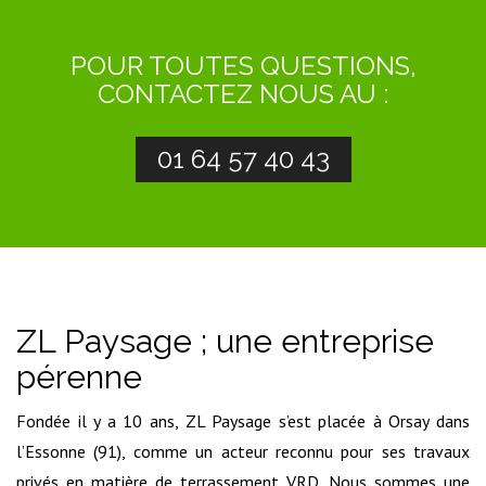
POUR TOUTES QUESTIONS,
CONTACTEZ NOUS AU :
01 64 57 40 43
ZL Paysage ; une entreprise
pérenne
Fondée il y a 10 ans, ZL Paysage s’est placée à Orsay dans
l’Essonne (91), comme un acteur reconnu pour ses travaux
privés en matière de terrassement VRD. Nous sommes une