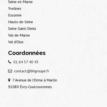
Seine-et-Marne
Yvelines
Essonne
Hauts-de-Seine
Seine-Saint-Denis
Val-de-Marne
Val d'Oise
Coordonnées
01 64 57 40 43
contact@bhgroupe.fr
7 Avenue de l'Orme à Martin
91080 Évry-Courcouronnes