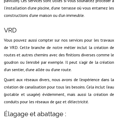
pavillon). Ces services sont utiles si vous souhaitez procéder à
l’installation d’une piscine, d’une terrasse où vous entamez les
constructions d’une maison ou d’un immeuble.
VRD
Vous pouvez aussi compter sur nos services pour les travaux
de VRD. Cette branche de notre métier inclut la création de
routes et autres chemins avec des finitions diverses comme le
goudron ou l’enrobé par exemple. Il peut s’agir de la création
d’un sentier, d’une allée ou d’une route.
Quant aux réseaux divers, nous avons de l’expérience dans la
création de canalisation pour tous les besoins. Cela inclut l’eau
(potable et usagée) évidemment, mais aussi la création de
conduits pour les réseaux de gaz et d’électricité.
Élagage et abattage :