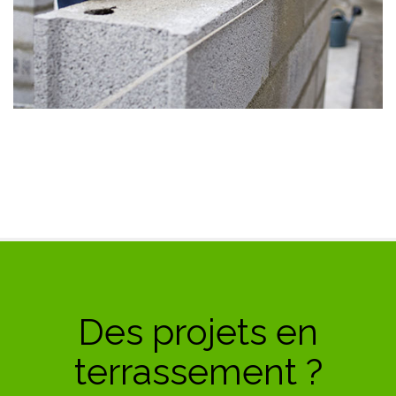
Des projets en
terrassement ?