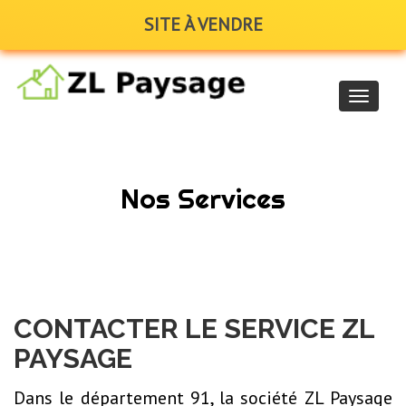
SITE À VENDRE
Navigat
Home /
Nos Services
Nos Services
CONTACTER LE SERVICE ZL
PAYSAGE
Dans le département 91, la société ZL Paysage