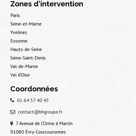
Zones d'intervention
Paris
Seine-et-Marne
Yvelines
Essonne
Hauts-de-Seine
Seine-Saint-Denis
Val-de-Marne
Val d'Oise
Coordonnées
01 64 57 40 43
contact@bhgroupe.fr
7 Avenue de l'Orme à Martin
91080 Évry-Courcouronnes