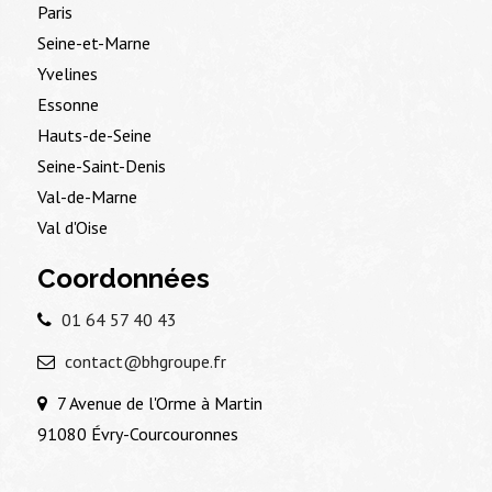
Paris
Seine-et-Marne
Yvelines
Essonne
Hauts-de-Seine
Seine-Saint-Denis
Val-de-Marne
Val d'Oise
Coordonnées
01 64 57 40 43
contact@bhgroupe.fr
7 Avenue de l'Orme à Martin
91080 Évry-Courcouronnes