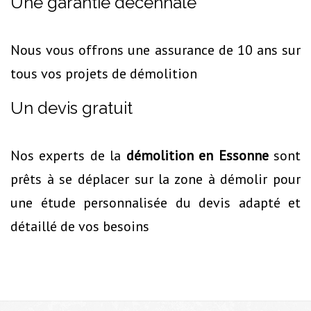
Une garantie décennale
Nous vous offrons une assurance de 10 ans sur
tous vos projets de démolition
Un devis gratuit
Nos experts de la
démolition en Essonne
sont
prêts à se déplacer sur la zone à démolir pour
une étude personnalisée du devis adapté et
détaillé de vos besoins