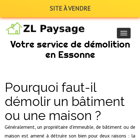
SITE À VENDRE
Navigat
Votre service de démolition
en Essonne
Pourquoi faut-il
démolir un bâtiment
ou une maison ?
Généralement, un propriétaire d’immeuble, de bâtiment ou de
maison est amené à détruire son bien pour deux raisons : la