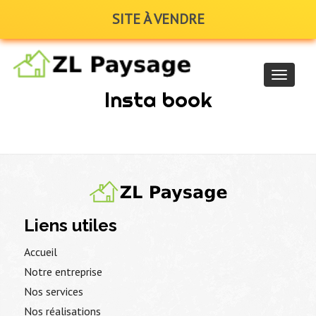
SITE À VENDRE
Navigat
Insta book
Liens utiles
Accueil
Notre entreprise
Nos services
Nos réalisations