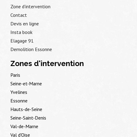
Zone d’intervention
Contact
Devis en ligne
Insta book
Elagage 91
Demolition Essonne
Zones d'intervention
Paris
Seine-et-Marne
Yvelines
Essonne
Hauts-de-Seine
Seine-Saint-Denis
Val-de-Marne
Val d'Oise